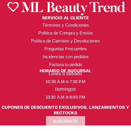
SERVICIO AL CLIENTE
Términos y Condiciones
Política de Compra y Envíos
Política de Cambios y Devoluciones
Preguntas Frecuentes
Incidencias con pedidos
Factura tu pedido
HORARIO DE SUCURSAL
Lunes a Sábado
10:30 A.M a 7:30 P.M
Domingos
10:30 A.M a 6:00 P.M
CUPONES DE DESCUENTO EXCLUSIVOS, LANZAMIENTOS Y
RECTOCKS
SUSCRÍBETE