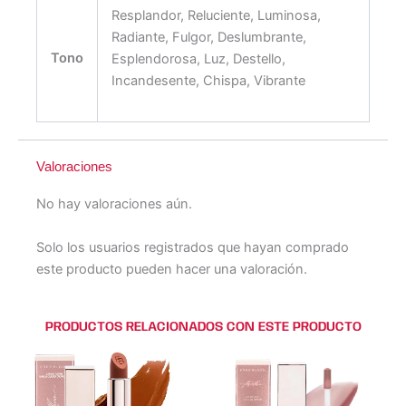
Resplandor, Reluciente, Luminosa,
Radiante, Fulgor, Deslumbrante,
Tono
Esplendorosa, Luz, Destello,
Incandesente, Chispa, Vibrante
Valoraciones
No hay valoraciones aún.
Solo los usuarios registrados que hayan comprado
este producto pueden hacer una valoración.
PRODUCTOS RELACIONADOS CON ESTE PRODUCTO
Este
Este
Este
Este
producto
producto
producto
producto
tiene
tiene
tiene
tiene