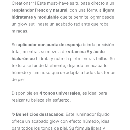
Creations**! Este must-have es tu pase directo a un
resplandor fresco y natural
, con una fórmula
ligera,
hidratante y modulable
que te permite lograr desde
un glow sutil hasta un acabado radiante que roba
miradas.
Su
aplicador con punta de esponja
brinda precisión
total, mientras su mezcla de
vitamina E y ácido
hialurónico
hidrata y nutre la piel mientras brillas. Su
textura se funde fácilmente, dejando un acabado
húmedo y luminoso que se adapta a todos los tonos
de piel.
Disponible en
4 tonos universales
, es ideal para
realzar tu belleza sin esfuerzo.
✨ Beneficios destacados:
Este iluminador líquido
ofrece un acabado glow con efecto húmedo, ideal
para todos los tonos de piel. Su fórmula ligera y