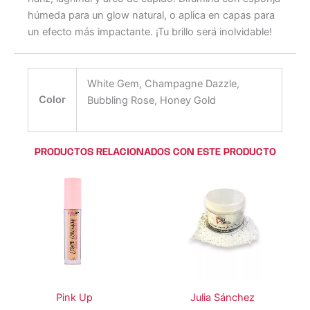
húmeda para un glow natural, o aplica en capas para
un efecto más impactante. ¡Tu brillo será inolvidable!
White Gem, Champagne Dazzle,
Color
Bubbling Rose, Honey Gold
PRODUCTOS RELACIONADOS CON ESTE PRODUCTO
Este
Este
producto
producto
tiene
tiene
múltiples
múltiples
variantes.
variantes.
Las
Las
opciones
opciones
se
se
Pink Up
Julia Sánchez
pueden
pueden