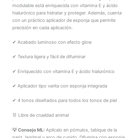
modulable está enriquecida con vitamina E y ácido
hialurónico para hidratar y proteger. Además, cuenta
con un práctico aplicador de esponja que permite
precisión en cada aplicación.
✔ Acabado luminoso con efecto glow
✔ Textura ligera y fácil de difuminar
✔ Enriquecido con vitamina E y ácido hialurónico
✔ Aplicador tipo varita con esponja integrada
✔ 4 tonos diseñados para todos los tonos de piel
🐰 Libre de crueldad animal
💡 Consejo ML:
Aplícalo en pómulos, tabique de la
nariz, lagrimal y arco de cupido. Difumina con esponja