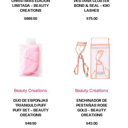
CHRISTMAS EDICIÓN
PESTAÑA CLUSTER
LIMITADA – BEAUTY
BOND & SEAL – KIKI
CREATIONS
LASHES
$
669.50
$
75.00
Beauty Creations
Beauty Creations
DÚO DE ESPONJAS
ENCHINADOR DE
TRIANGULO PUFF
PESTAÑAS ROSE
PUFF SET – BEAUTY
GOLD – BEAUTY
CREATIONS
CREATIONS
$
49.50
$
43.00