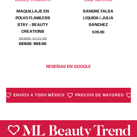
pueden
pueden
elegir
elegir
MAQUILLAJE EN
SANGRE FALSA
en
en
POLVO FLAWLESS
LÍQUIDA | JULIA
la
la
STAY – BEAUTY
SÁNCHEZ
página
página
CREATIONS
$
35.00
de
de
DESDE:
$
131.50
producto
producto
DESDE:
$
59.00
RESEÑAS EN GOOGLE
ENVÍOS A TODO MÉXICO
PRECIOS DE MAYOREO
COM