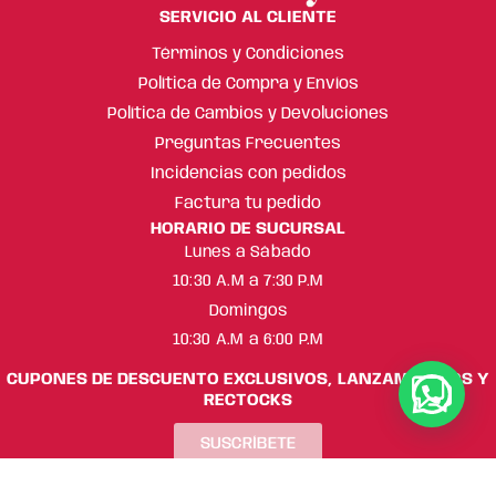
SERVICIO AL CLIENTE
Términos y Condiciones
Política de Compra y Envíos
Política de Cambios y Devoluciones
Preguntas Frecuentes
Incidencias con pedidos
Factura tu pedido
HORARIO DE SUCURSAL
Lunes a Sábado
10:30 A.M a 7:30 P.M
Domingos
10:30 A.M a 6:00 P.M
CUPONES DE DESCUENTO EXCLUSIVOS, LANZAMIENTOS Y
RECTOCKS
SUSCRÍBETE
ML Beauty Trend ® Copyright 2025