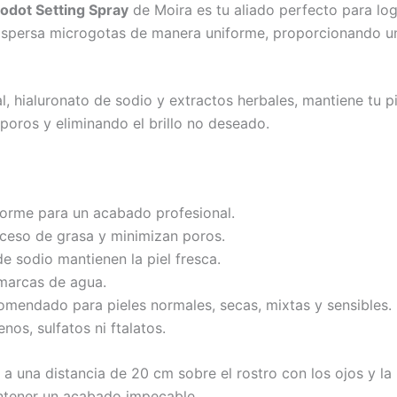
odot Setting Spray
de Moira es tu aliado perfecto para lo
ispersa microgotas de manera uniforme, proporcionando un e
 hialuronato de sodio y extractos herbales, mantiene tu piel
poros y eliminando el brillo no deseado.
forme para un acabado profesional.
xceso de grasa y minimizan poros.
de sodio mantienen la piel fresca.
marcas de agua.
mendado para pieles normales, secas, mixtas y sensibles.
os, sulfatos ni ftalatos.
a a una distancia de 20 cm sobre el rostro con los ojos y l
mantener un acabado impecable.