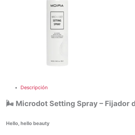
Descripción
🌬️
Microdot Setting Spray – Fijador 
Hello, hello beauty