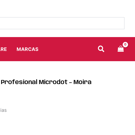
ARE
MARCAS
e Profesional Microdot – Moira
ias