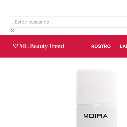
Ir
al
contenido
Estoy
buscando...
ROSTRO
LA