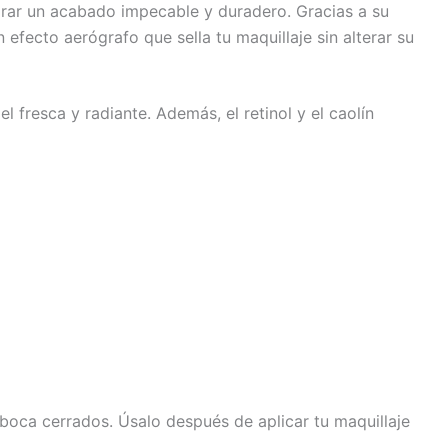
grar un acabado impecable y duradero. Gracias a su
fecto aerógrafo que sella tu maquillaje sin alterar su
 fresca y radiante. Además, el retinol y el caolín
a boca cerrados. Úsalo después de aplicar tu maquillaje