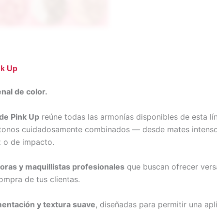
nk Up
nal de color.
 de Pink Up
reúne todas las armonías disponibles de esta l
 tonos cuidadosamente combinados — desde mates intensos 
az o de impacto.
as y maquillistas profesionales
que buscan ofrecer versa
ompra de tus clientas.
mentación y textura suave
, diseñadas para permitir una a