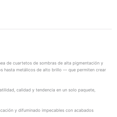
ínea de cuartetos de sombras de alta pigmentación y
hasta metálicos de alto brillo — que permiten crear
tilidad, calidad y tendencia en un solo paquete,
plicación y difuminado impecables con acabados