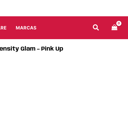
ARE
MARCAS
ensity Glam – Pink Up