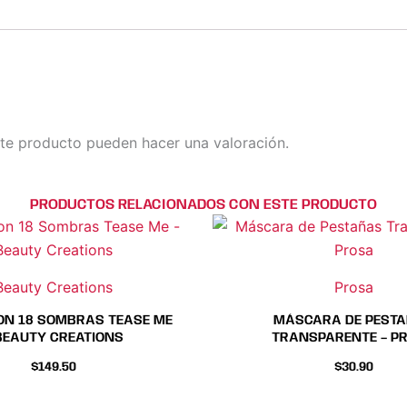
te producto pueden hacer una valoración.
PRODUCTOS RELACIONADOS CON ESTE PRODUCTO
Beauty Creations
Prosa
ON 18 SOMBRAS TEASE ME
MÁSCARA DE PEST
BEAUTY CREATIONS
TRANSPARENTE – P
$
149.50
$
30.90