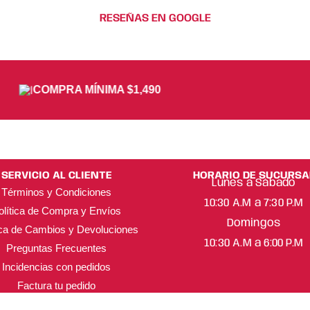
RESEÑAS EN GOOGLE
COMPRA MÍNIMA $1,490
SERVICIO AL CLIENTE
HORARIO DE SUCURSA
Lunes a Sábado
Términos y Condiciones
10:30 A.M a 7:30 P.M
olítica de Compra y Envíos
Domingos
ica de Cambios y Devoluciones
10:30 A.M a 6:00 P.M
Preguntas Frecuentes
Incidencias con pedidos
Factura tu pedido
ML Beauty Trend ® Copyright 2025