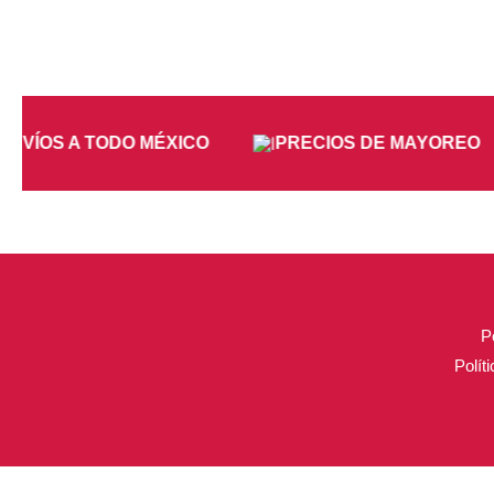
NVÍOS A TODO MÉXICO
PRECIOS DE MAYOREO
P
Polít