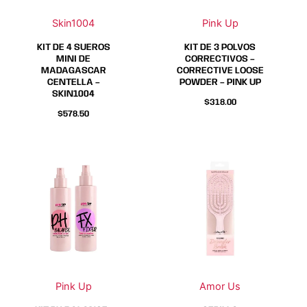
Skin1004
Pink Up
KIT DE 4 SUEROS
KIT DE 3 POLVOS
MINI DE
CORRECTIVOS –
MADAGASCAR
CORRECTIVE LOOSE
CENTELLA –
POWDER – PINK UP
SKIN1004
$
318.00
$
578.50
Pink Up
Amor Us