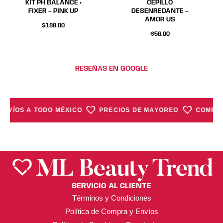
KIT PH BALANCE +
CEPILLO
FIXER – PINK UP
DESENREDANTE –
AMOR US
$
188.00
$
56.00
RESEÑAS EN GOOGLE
ENVÍOS A TODO MÉXICO
PRECIOS DE MAYOREO
COMPRA
SERVICIO AL CLIENTE
Términos y Condiciones
Política de Compra y Envíos