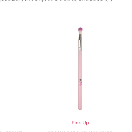
Pink Up