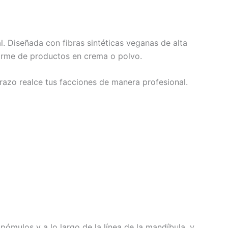
l. Diseñada con fibras sintéticas veganas de alta
forme de productos en crema o polvo.
razo realce tus facciones de manera profesional.
pómulos y a lo largo de la línea de la mandíbula, y