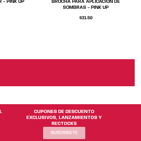
 – PINK UP
BROCHA PARA APLICACIÓN DE
SOMBRAS – PINK UP
$
31.50
L
CUPONES DE DESCUENTO
EXCLUSIVOS, LANZAMIENTOS Y
RECTOCKS
SUSCRÍBETE