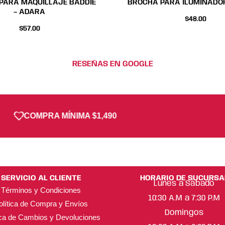
PARA MAQUILLAJE BADDIE
BROCHA PARA ILUMINADOR
– ADARA
$
48.00
$
57.00
RESEÑAS EN GOOGLE
COMPRA MÍNIMA $1,490
SERVICIO AL CLIENTE
HORARIO DE SUCURSA
Lunes a Sábado
Términos y Condiciones
10:30 A.M a 7:30 P.M
olítica de Compra y Envíos
Domingos
ica de Cambios y Devoluciones