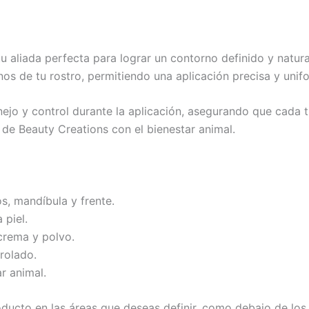
 aliada perfecta para lograr un contorno definido y natura
nos de tu rostro, permitiendo una aplicación precisa y uni
ejo y control durante la aplicación, asegurando que cada t
 de Beauty Creations con el bienestar animal.
s, mandíbula y frente.
 piel.
rema y polvo.
rolado.
r animal.
oducto en las áreas que deseas definir, como debajo de los 