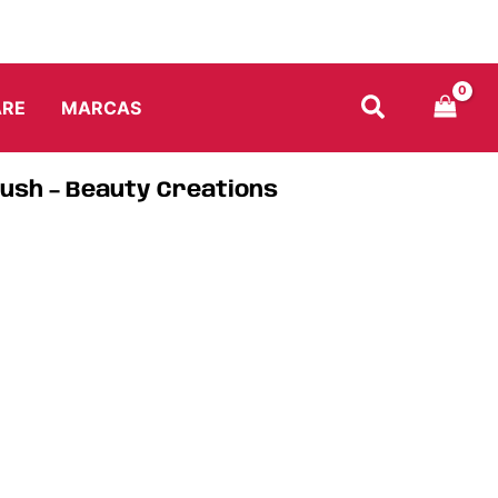
ARE
MARCAS
ush – Beauty Creations