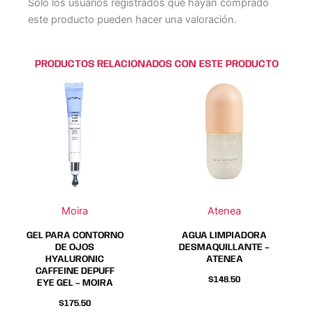
Solo los usuarios registrados que hayan comprado
este producto pueden hacer una valoración.
PRODUCTOS RELACIONADOS CON ESTE PRODUCTO
Moira
Atenea
GEL PARA CONTORNO
AGUA LIMPIADORA
DE OJOS
DESMAQUILLANTE –
HYALURONIC
ATENEA
CAFFEINE DEPUFF
$
148.50
EYE GEL – MOIRA
$
175.50