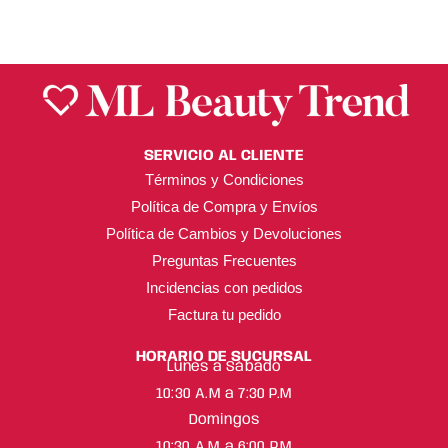
SERVICIO AL CLIENTE
Términos y Condiciones
Política de Compra y Envíos
Política de Cambios y Devoluciones
Preguntas Frecuentes
Incidencias con pedidos
Factura tu pedido
HORARIO DE SUCURSAL
Lunes a Sábado
10:30 A.M a 7:30 P.M
Domingos
10:30 A.M a 6:00 P.M