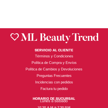
SERVICIO AL CLIENTE
Términos y Condiciones
Política de Compra y Envíos
Política de Cambios y Devoluciones
Preguntas Frecuentes
Incidencias con pedidos
Factura tu pedido
HORARIO DE SUCURSAL
Lunes a Sábado
10:30 A.M a 7:30 P.M