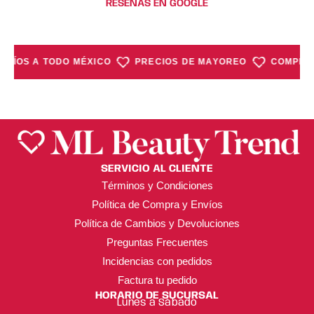
RESEÑAS EN GOOGLE
NVÍOS A TODO MÉXICO
PRECIOS DE MAYOREO
COMPRA 
SERVICIO AL CLIENTE
Términos y Condiciones
Política de Compra y Envíos
Política de Cambios y Devoluciones
Preguntas Frecuentes
Incidencias con pedidos
Factura tu pedido
HORARIO DE SUCURSAL
Lunes a Sábado