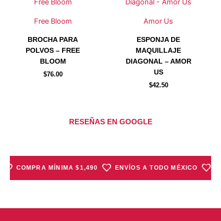
Free Bloom
Amor Us
BROCHA PARA
ESPONJA DE
POLVOS – FREE
MAQUILLAJE
BLOOM
DIAGONAL – AMOR
US
$
76.00
$
42.50
RESEÑAS EN GOOGLE
COMPRA MÍNIMA $1,490
ENVÍOS A TODO MÉXICO
PRE