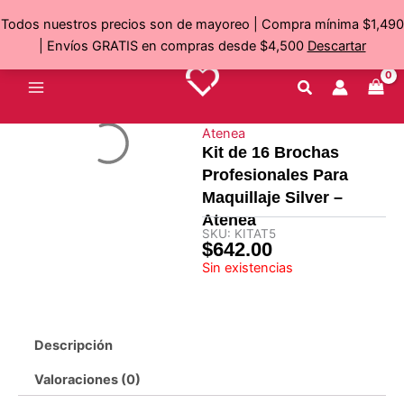
Ir
Todos nuestros precios son de mayoreo | Compra mínima $1,490
al
| Envíos GRATIS en compras desde $4,500
Descartar
contenido
Atenea
Kit de 16 Brochas
Profesionales Para
Maquillaje Silver –
Atenea
SKU:
KITAT5
$
642.00
Sin existencias
Descripción
Valoraciones (0)