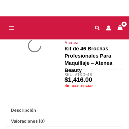
Ir
al
contenido
Atenea
Kit de 46 Brochas
Profesionales Para
Maquillaje – Atenea
Beauty
SKU:
ATKG-46
$
1,416.00
Sin existencias
Descripción
Valoraciones (0)