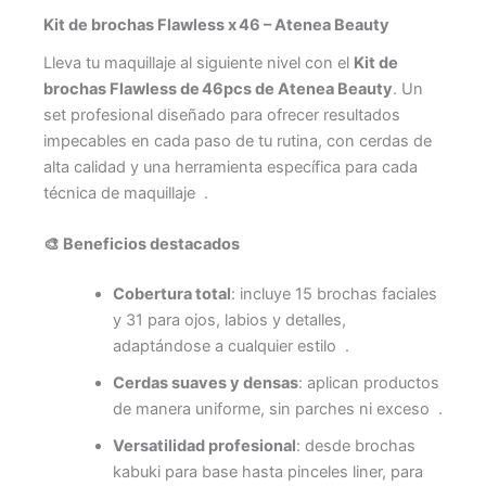
Kit de brochas Flawless x 46 – Atenea Beauty
Lleva tu maquillaje al siguiente nivel con el
Kit de
brochas Flawless de 46pcs de Atenea Beauty
. Un
set profesional diseñado para ofrecer resultados
impecables en cada paso de tu rutina, con cerdas de
alta calidad y una herramienta específica para cada
técnica de maquillaje
.
🎨 Beneficios destacados
Cobertura total
: incluye 15 brochas faciales
y 31 para ojos, labios y detalles,
adaptándose a cualquier estilo
.
Cerdas suaves y densas
: aplican productos
de manera uniforme, sin parches ni exceso
.
Versatilidad profesional
: desde brochas
kabuki para base hasta pinceles liner, para