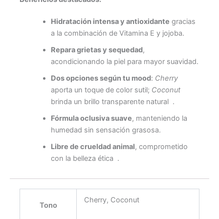
Hidratación intensa y antioxidante
gracias
a la combinación de Vitamina E y jojoba.
Repara grietas y sequedad
,
acondicionando la piel para mayor suavidad.
Dos opciones según tu mood
:
Cherry
aporta un toque de color sutil;
Coconut
brinda un brillo transparente natural
.
Fórmula oclusiva suave
, manteniendo la
humedad sin sensación grasosa.
Libre de crueldad animal
, comprometido
con la belleza ética
.
Cherry, Coconut
Tono