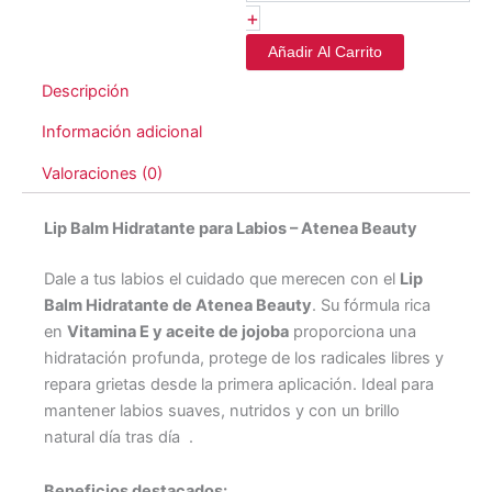
+
Añadir Al Carrito
Descripción
Información adicional
Valoraciones (0)
Lip Balm Hidratante para Labios – Atenea Beauty
Dale a tus labios el cuidado que merecen con el
Lip
Balm Hidratante de Atenea Beauty
. Su fórmula rica
en
Vitamina E y aceite de jojoba
proporciona una
hidratación profunda, protege de los radicales libres y
repara grietas desde la primera aplicación. Ideal para
mantener labios suaves, nutridos y con un brillo
natural día tras día
.
Beneficios destacados: