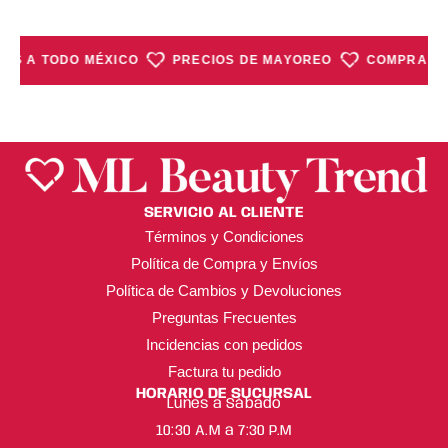
ÍOS A TODO MÉXICO
PRECIOS DE MAYOREO
COMPRA MÍN
SERVICIO AL CLIENTE
Términos y Condiciones
Política de Compra y Envíos
Política de Cambios y Devoluciones
Preguntas Frecuentes
Incidencias con pedidos
Factura tu pedido
HORARIO DE SUCURSAL
Lunes a Sábado
10:30 A.M a 7:30 P.M