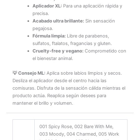
Aplicador XL:
Para una aplicación rápida y
precisa.
Acabado ultra brillante:
Sin sensación
pegajosa.
Fórmula limpia:
Libre de parabenos,
sulfatos, ftalatos, fragancias y gluten.
Cruelty-free y vegano:
Comprometido con
el bienestar animal.
💡 Consejo ML:
Aplica sobre labios limpios y secos.
Desliza el aplicador desde el centro hacia las
comisuras. Disfruta de la sensación cálida mientras el
producto actúa. Reaplica según desees para
mantener el brillo y volumen.
001 Spicy Rose, 002 Bare With Me,
003 Moody, 004 Charmed, 005 Work