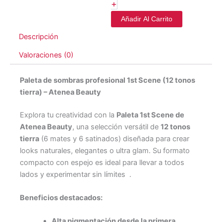
+
Añadir Al Carrito
Descripción
Valoraciones (0)
Paleta de sombras profesional 1st Scene (12 tonos
tierra) – Atenea Beauty
Explora tu creatividad con la
Paleta 1st Scene de
Atenea Beauty
, una selección versátil de
12 tonos
tierra
(6 mates y 6 satinados) diseñada para crear
looks naturales, elegantes o ultra glam. Su formato
compacto con espejo es ideal para llevar a todos
lados y experimentar sin límites
.
Beneficios destacados:
Alta pigmentación desde la primera