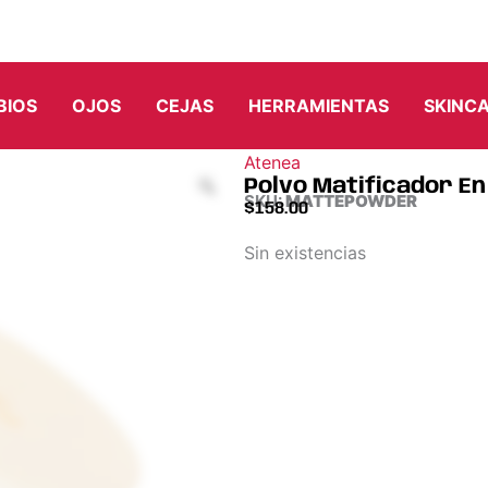
BIOS
OJOS
CEJAS
HERRAMIENTAS
SKINC
Atenea
Polvo Matificador En
SKU:
MATTEPOWDER
$
158.00
Sin existencias