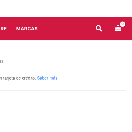
ARE
MARCAS
as
n tarjeta de crédito.
Saber más