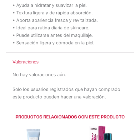
• Ayuda a hidratar y suavizar la piel.
• Textura ligera y de rápida absorción.
• Aporta apariencia fresca y revitalizada.
• Ideal para rutina diaria de skincare.
• Puede utilizarse antes del maquillaje.
• Sensación ligera y cómoda en la piel.
Valoraciones
No hay valoraciones aún.
Solo los usuarios registrados que hayan comprado
este producto pueden hacer una valoración.
PRODUCTOS RELACIONADOS CON ESTE PRODUCTO
Este
Este
producto
producto
tiene
tiene