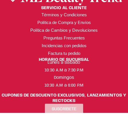
SERVICIO AL CLIENTE
Términos y Condiciones
Política de Compra y Envíos
Política de Cambios y Devoluciones
Preguntas Frecuentes
Incidencias con pedidos
Factura tu pedido
HORARIO DE SUCURSAL
Lunes a Sábado
10:30 A.M a 7:30 P.M
Domingos
10:30 A.M a 6:00 P.M
CUPONES DE DESCUENTO EXCLUSIVOS, LANZAMIENTOS Y
RECTOCKS
SUSCRÍBETE
ML Beauty Trend ® Copyright 2025