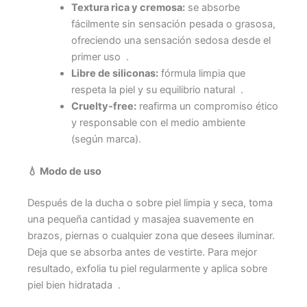
Textura rica y cremosa:
se absorbe
fácilmente sin sensación pesada o grasosa,
ofreciendo una sensación sedosa desde el
primer uso
.
Libre de siliconas:
fórmula limpia que
respeta la piel y su equilibrio natural
.
Cruelty‑free:
reafirma un compromiso ético
y responsable con el medio ambiente
(según marca).
💧
Modo de uso
Después de la ducha o sobre piel limpia y seca, toma
una pequeña cantidad y masajea suavemente en
brazos, piernas o cualquier zona que desees iluminar.
Deja que se absorba antes de vestirte. Para mejor
resultado, exfolia tu piel regularmente y aplica sobre
piel bien hidratada
.