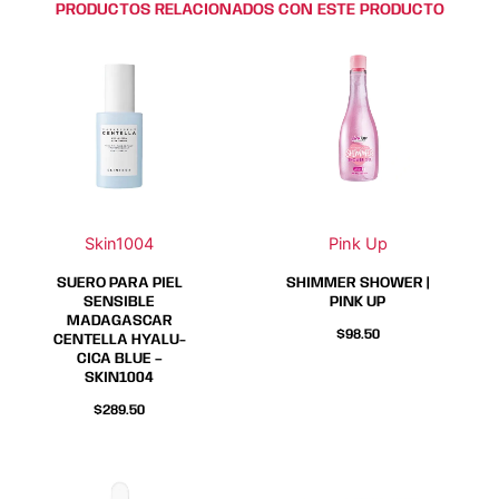
PRODUCTOS RELACIONADOS CON ESTE PRODUCTO
Skin1004
Pink Up
SUERO PARA PIEL
SHIMMER SHOWER |
SENSIBLE
PINK UP
MADAGASCAR
$
98.50
CENTELLA HYALU-
CICA BLUE –
SKIN1004
$
289.50
Este
Este