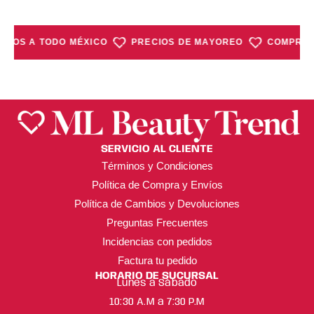
VÍOS A TODO MÉXICO
PRECIOS DE MAYOREO
COMPRA M
SERVICIO AL CLIENTE
Términos y Condiciones
Política de Compra y Envíos
Política de Cambios y Devoluciones
Preguntas Frecuentes
Incidencias con pedidos
Factura tu pedido
HORARIO DE SUCURSAL
Lunes a Sábado
10:30 A.M a 7:30 P.M