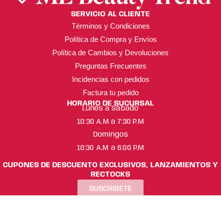
SERVICIO AL CLIENTE
Términos y Condiciones
Política de Compra y Envíos
Política de Cambios y Devoluciones
Preguntas Frecuentes
Incidencias con pedidos
Factura tu pedido
HORARIO DE SUCURSAL
Lunes a Sábado
10:30 A.M a 7:30 P.M
Domingos
10:30 A.M a 6:00 P.M
CUPONES DE DESCUENTO EXCLUSIVOS, LANZAMIENTOS Y
RECTOCKS
SUSCRÍBETE
ML Beauty Trend ® Copyright 2025