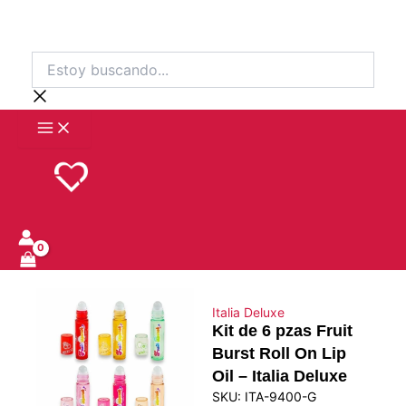
Ir
al
contenido
Estoy
buscando...
Italia Deluxe
Kit de 6 pzas Fruit
Burst Roll On Lip
Oil – Italia Deluxe
SKU:
ITA-9400-G