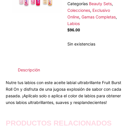
Categorías
Beauty Sets
,
Colecciones
,
Exclusivo
Online
,
Gamas Completas
,
Labios
$
96.00
Sin existencias
Descripción
Nutre tus labios con este aceite labial ultrabrillante Fruit Burst
Roll On y disfruta de una jugosa explosión de sabor con cada
pasada. ¡Aplícalo solo o aplica el color de labios para obtener
unos labios ultrabrillantes, suaves y resplandecientes!
PRODUCTOS RELACIONADOS