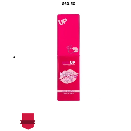
$
60.50