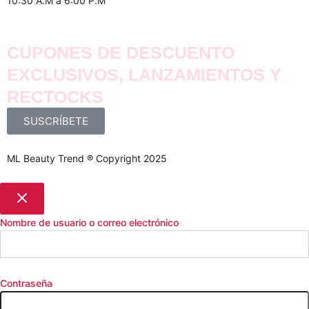
10:30 A.M a 6:00 P.M
CUPONES DE DESCUENTO
EXCLUSIVOS, LANZAMIENTOS Y
RECTOCKS
SUSCRÍBETE
ML Beauty Trend ® Copyright 2025
Nombre de usuario o correo electrónico
Contraseña