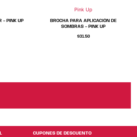
Pink Up
 – PINK UP
BROCHA PARA APLICACIÓN DE
SOMBRAS – PINK UP
$
31.50
L
CUPONES DE DESCUENTO