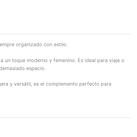
iempre organizado con estilo.
a un toque moderno y femenino. Es ideal para viaje o
r demasiado espacio.
gera y versátil, es el complemento perfecto para