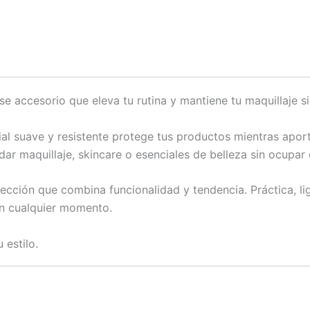
se accesorio que eleva tu rutina y mantiene tu maquillaje s
l suave y resistente protege tus productos mientras aport
dar maquillaje, skincare o esenciales de belleza sin ocupa
lección que combina funcionalidad y tendencia. Práctica, li
en cualquier momento.
 estilo.