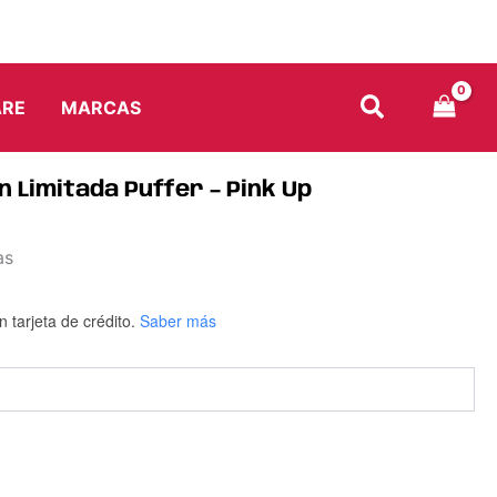
Up
cantidad
ARE
MARCAS
 Limitada Puffer – Pink Up
as
n tarjeta de crédito.
Saber más