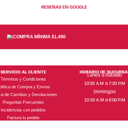
RESEÑAS EN GOOGLE
COMPRA MÍNIMA $1,490
SERVICIO AL CLIENTE
HORARIO DE SUCURSA
Lunes a Sábado
Términos y Condiciones
10:30 A.M a 7:30 P.M
olítica de Compra y Envíos
Domingos
ica de Cambios y Devoluciones
10:30 A.M a 6:00 P.M
Preguntas Frecuentes
Incidencias con pedidos
Factura tu pedido
ML Beauty Trend ® Copyright 2025