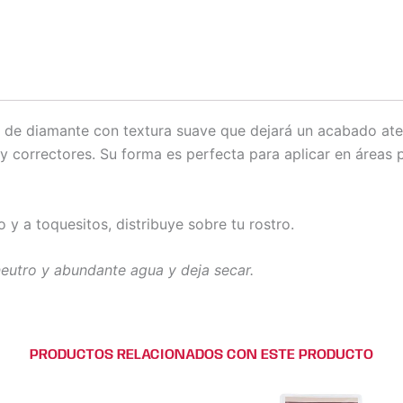
de diamante con textura suave que dejará un acabado aterc
 y correctores. Su forma es perfecta para aplicar en área
y a toquesitos, distribuye sobre tu rostro.
neutro y abundante agua y deja secar.
PRODUCTOS RELACIONADOS CON ESTE PRODUCTO
Este
Este
produc
prod