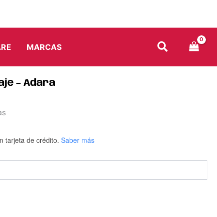
ARE
MARCAS
aje – Adara
as
n tarjeta de crédito.
Saber más