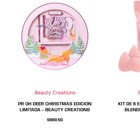
Beauty Creations
PR OH DEER CHRISTMAS EDICIÓN
KIT DE 6
LIMITADA – BEAUTY CREATIONS
BLENDE
$
669.50