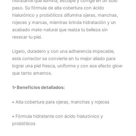
hidratante que ilumina, esculpe y corrige en un solo
paso. Su fórmula de alta cobertura con ácido
hialurónico y probióticos difumina ojeras, manchas,
rojeces y marcas, mientras brinda hidratación y un
acabado mate-natural que realza tu belleza sin
resecar tu piel.
Ligero, duradero y con una adherencia impecable,
este corrector se convierte en tu mejor aliado para
lograr una piel fresca, uniforme y con ese efecto glow
que tanto amamos.
✨ Beneficios detallados:
•
Alta cobertura para ojeras, manchas y rojeces
•
Fórmula hidratante con ácido hialurónico y
probióticos