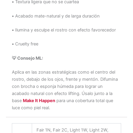
•
Textura ligera que no se cuartea
•
Acabado mate-natural y de larga duración
•
Ilumina y esculpe el rostro con efecto favorecedor
•
Cruelty free
💡 Consejo ML:
Aplica en las zonas estratégicas como el centro del
rostro, debajo de los ojos, frente y mentón. Difumina
con brocha o esponja húmeda para lograr un
acabado natural con efecto lifting. Úsalo junto a la
base
Make It Happen
para una cobertura total que
luce como piel real.
Fair 1N, Fair 2C, Light 1W, Light 2W,