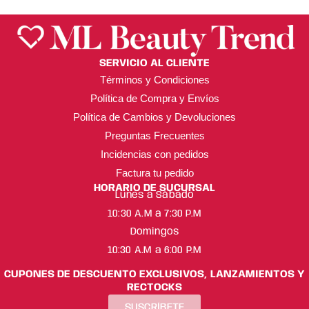
SERVICIO AL CLIENTE
Términos y Condiciones
Política de Compra y Envíos
Política de Cambios y Devoluciones
Preguntas Frecuentes
Incidencias con pedidos
Factura tu pedido
HORARIO DE SUCURSAL
Lunes a Sábado
10:30 A.M a 7:30 P.M
Domingos
10:30 A.M a 6:00 P.M
CUPONES DE DESCUENTO EXCLUSIVOS, LANZAMIENTOS Y
RECTOCKS
SUSCRÍBETE