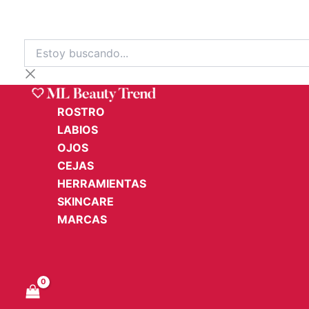
Ir
al
contenido
Estoy
buscando...
ROSTRO
LABIOS
OJOS
CEJAS
HERRAMIENTAS
SKINCARE
MARCAS