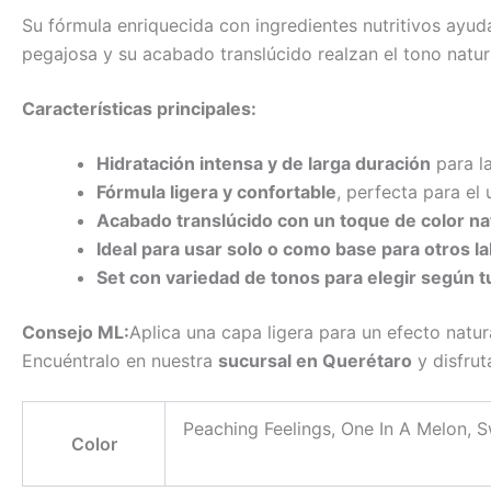
Su fórmula enriquecida con ingredientes nutritivos ayu
pegajosa y su acabado translúcido realzan el tono natura
Características principales:
Hidratación intensa y de larga duración
para la
Fórmula ligera y confortable
, perfecta para el 
Acabado translúcido con un toque de color nat
Ideal para usar solo o como base para otros la
Set con variedad de tonos para elegir según tu
Consejo ML:
Aplica una capa ligera para un efecto natura
Encuéntralo en nuestra
sucursal en Querétaro
y disfru
Peaching Feelings, One In A Melon, S
Color