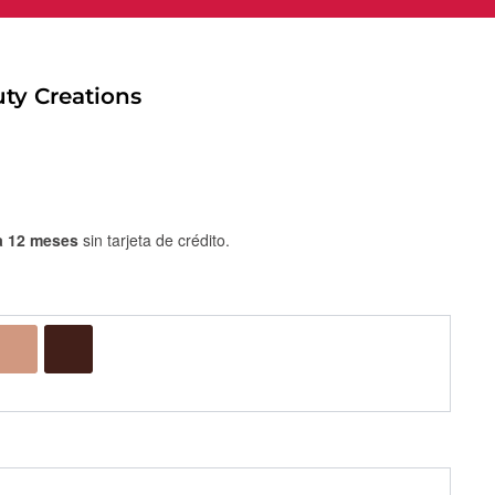
ty Creations
a 12 meses
sin tarjeta de crédito.