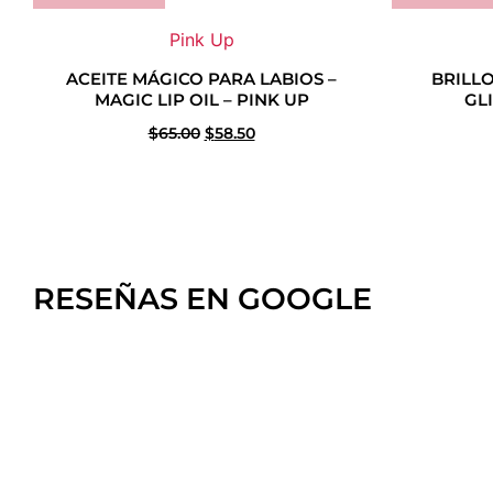
Pink Up
ACEITE MÁGICO PARA LABIOS –
BRILLO
MAGIC LIP OIL – PINK UP
GL
$
65.00
$
58.50
RESEÑAS EN GOOGLE