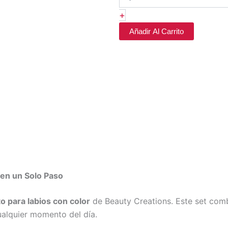
+
Añadir Al Carrito
 en un Solo Paso
o para labios con color
de Beauty Creations. Este set co
ualquier momento del día.