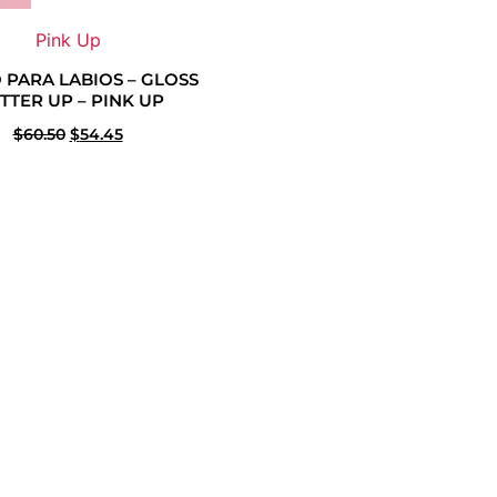
Pink Up
 PARA LABIOS – GLOSS
ITTER UP – PINK UP
$
60.50
$
54.45