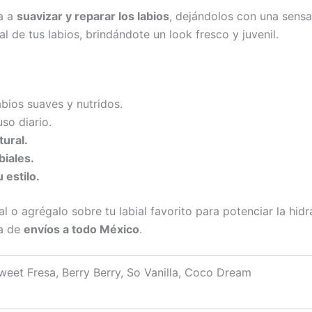
da a
suavizar y reparar los labios
, dejándolos con una sensa
l de tus labios, brindándote un look fresco y juvenil.
bios suaves y nutridos.
uso diario.
ural.
biales.
 estilo.
l o agrégalo sobre tu labial favorito para potenciar la hidra
ta de
envíos a todo México
.
weet Fresa, Berry Berry, So Vanilla, Coco Dream