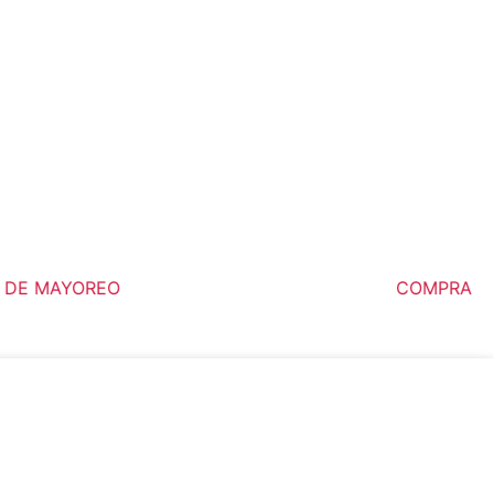
E MAYOREO
COMPRA MÍNI