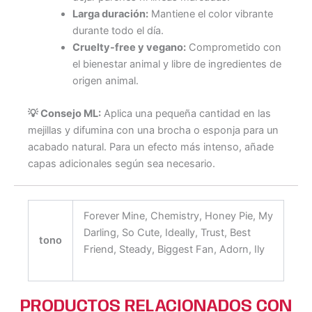
Larga duración:
Mantiene el color vibrante
durante todo el día.
Cruelty-free y vegano:
Comprometido con
el bienestar animal y libre de ingredientes de
origen animal.
💡 Consejo ML:
Aplica una pequeña cantidad en las
mejillas y difumina con una brocha o esponja para un
acabado natural. Para un efecto más intenso, añade
capas adicionales según sea necesario.
Forever Mine, Chemistry, Honey Pie, My
Darling, So Cute, Ideally, Trust, Best
tono
Friend, Steady, Biggest Fan, Adorn, Ily
PRODUCTOS RELACIONADOS CON