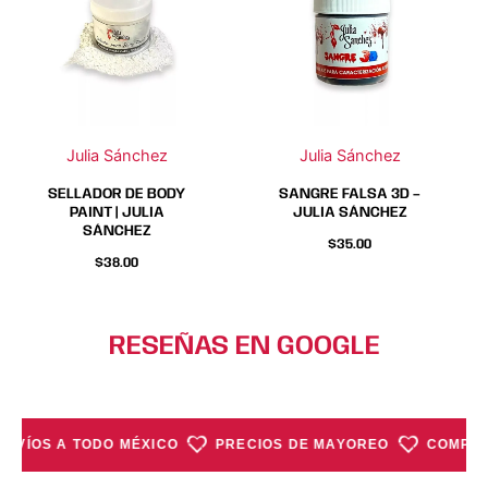
Julia Sánchez
Julia Sánchez
SELLADOR DE BODY
SANGRE FALSA 3D –
PAINT | JULIA
JULIA SÁNCHEZ
SÁNCHEZ
$
35.00
$
38.00
RESEÑAS EN GOOGLE
ENVÍOS A TODO MÉXICO
PRECIOS DE MAYOREO
COMPRA 