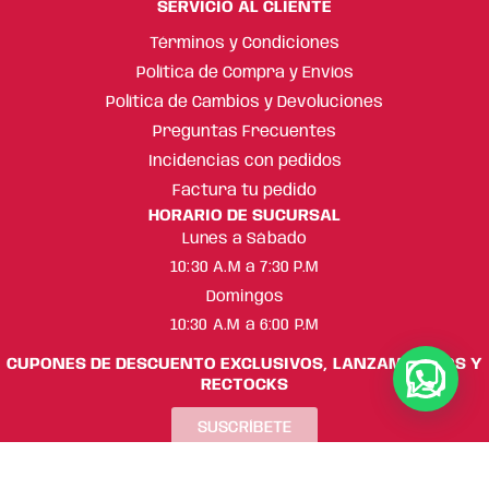
SERVICIO AL CLIENTE
Términos y Condiciones
Política de Compra y Envíos
Política de Cambios y Devoluciones
Preguntas Frecuentes
Incidencias con pedidos
Factura tu pedido
HORARIO DE SUCURSAL
Lunes a Sábado
10:30 A.M a 7:30 P.M
Domingos
10:30 A.M a 6:00 P.M
CUPONES DE DESCUENTO EXCLUSIVOS, LANZAMIENTOS Y
RECTOCKS
SUSCRÍBETE
ML Beauty Trend ® Copyright 2025