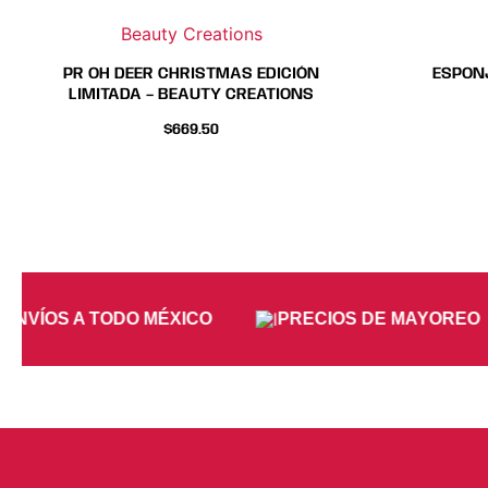
Beauty Creations
PR OH DEER CHRISTMAS EDICIÓN
ESPON
LIMITADA – BEAUTY CREATIONS
$
669.50
ENVÍOS A TODO MÉXICO
PRECIOS DE MAYOREO