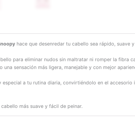
 Snoopy
hace que desenredar tu cabello sea rápido, suave y 
bello para eliminar nudos sin maltratar ni romper la fibra ca
o una sensación más ligera, manejable y con mejor aparien
special a tu rutina diaria, convirtiéndolo en el accesorio 
 cabello más suave y fácil de peinar.