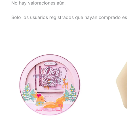
No hay valoraciones aún.
Solo los usuarios registrados que hayan comprado es