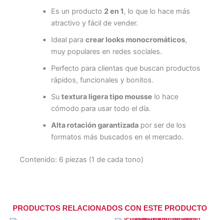
Es un producto
2 en 1
, lo que lo hace más
atractivo y fácil de vender.
Ideal para
crear looks monocromáticos
,
muy populares en redes sociales.
Perfecto para clientas que buscan productos
rápidos, funcionales y bonitos.
Su
textura ligera tipo mousse
lo hace
cómodo para usar todo el día.
Alta rotación garantizada
por ser de los
formatos más buscados en el mercado.
Contenido: 6 piezas (1 de cada tono)
PRODUCTOS RELACIONADOS CON ESTE PRODUCTO