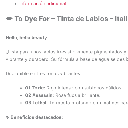
Información adicional
💋 To Dye For – Tinta de Labios – Ital
Hello, hello beauty
¿Lista para unos labios irresistiblemente pigmentados y
vibrante y duradero. Su fórmula a base de agua se desl
Disponible en tres tonos vibrantes:
01 Toxic:
Rojo intenso con subtonos cálidos.
02 Assassin:
Rosa fucsia brillante.
03 Lethal:
Terracota profundo con matices nar
✨ Beneficios destacados: