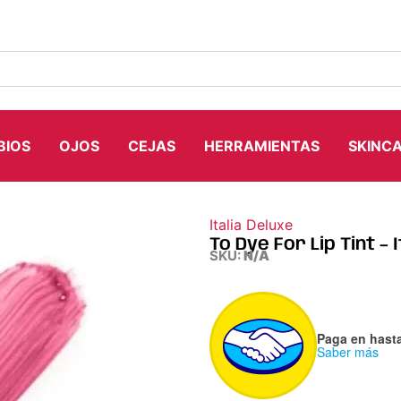
BIOS
OJOS
CEJAS
HERRAMIENTAS
SKINC
Italia Deluxe
To Dye For Lip Tint – 
SKU:
N/A
Paga en hast
Saber más