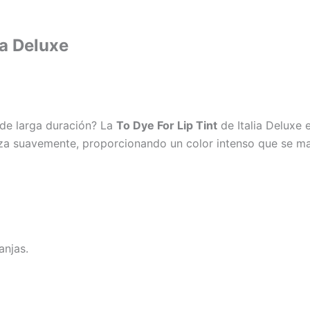
ia Deluxe
 de larga duración? La
To Dye For Lip Tint
de Italia Deluxe 
iza suavemente, proporcionando un color intenso que se man
anjas.